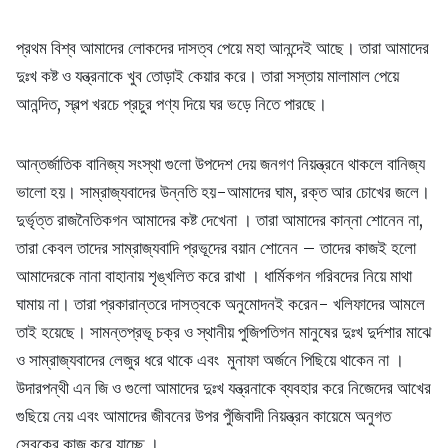
প্রথম বিশ্ব আমাদের লোকদের দাসত্ব পেয়ে মহা আনন্দেই আছে। তারা আমাদের
দুঃখ কষ্ট ও যন্ত্রনাকে খুব তোড়াই কেয়ার করে। তারা সস্তায় মালামাল পেয়ে
আনন্দিত, স্বল্প খরচে প্রচুর পণ্য দিয়ে ঘর ভড়ে নিতে পারছে।
আন্তর্জাতিক বানিজ্য সংস্থা গুলো উপদেশ দেয় জনগণ নিয়ন্ত্রনে থাকলে বানিজ্য
ভালো হয়। সাম্রাজ্যবাদের উন্নতি হয়-আমাদের ঘাম, রক্ত আর চোখের জলে।
দুর্ভৃত্ত রাজনৈতিকগন আমাদের কষ্ট দেখেনা । তারা আমাদের কান্না শোনেন না,
তারা কেবল তাদের সাম্রাজ্যবাদি প্রভূদের বয়ান শোনেন – তাদের কাজই হলো
আমাদেরকে নানা বাহানায় শৃঙ্খলিত করে রাখা । ধার্মিকগন গরিবদের নিয়ে মাথা
ঘামায় না। তারা প্রকারান্তরে দাসত্বকে অনুমোদনই করেন- খলিফাদের আমলে
তাই হয়েছে। সামন্তপ্রভূ চক্র ও স্থানীয় পুজিপতিগন মানুষের দুঃখ দুর্দশার মাঝে
ও সাম্রাজ্যবাদের লেজুর ধরে থাকে এবং মুনাফা অর্জনে পিছিয়ে থাকেন না ।
উদারপন্থী এন জি ও গুলো আমাদের দুঃখ যন্ত্রনাকে ব্যবহার করে নিজেদের আখের
গুছিয়ে নেয় এবং আমাদের জীবনের উপর পুঁজিবাদী নিয়ন্ত্রন কায়েমে অনুগত
সেবকের কাজ করে যাচ্ছে ।