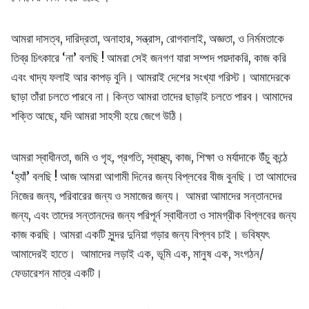
আমরা দাসত্ব, দারিদ্রতা, অনাহার, সন্ত্রাস, রোগবালাই, অজ্ঞতা, ও নির্মমতাকে
তিব্র চিৎকারে ‘না’ বলছি ! আমরা সেই জনগণ যারা সম্পদ পয়দাকরি, কাজ করি
এবং খাদ্য ফলাই আর কাপড় বুনি। আমরাই দেশের সংখ্যা গরিস্ট। আমাদেরকে
ছাড়া তাঁরা চলতে পারবে না। কিন্ত আমরা তাদের ছাড়াই চলতে পারব। আমাদের
শক্তি আছে, যদি আমরা সাহসী হয়ে জেগে উঠি।
আমরা স্বাধীনতা, জমি ও গৃহ, প্রগতি, স্বাস্থ্য, কাজ, শিক্ষা ও মর্যাদাকে উঁচু কন্ঠে
‘হ্যাঁ’ বলছি ! আজ আমরা আগামী দিনের জন্য বিপ্লবের বীজ বুনছি। তা আমাদের
নিজের জন্য, পরিবারের জন্য ও সমাজের জন্য। আমরা আমাদের সন্তানদের
জন্য, এবং তাদের সন্তানদের জন্য পরিপূর্ন স্বাধীনতা ও সামগ্রীক বিপ্লবের জন্য
কাজ করছি। আমরা একটি সুন্দর দুনিয়া গড়ার জন্য বিপ্লব চাই। ভবিষ্যৎ
আমাদেরই হাতে। আমাদের লড়াই এক, ভূমি এক, মানুষ এক, সংগঠন/
ফেডারেশন মাত্র একটি।