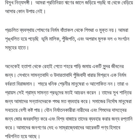
বিসুখ নিত্যসঙ্গী। আমরা প্রতিনিয়ত ঋণের জালে জড়িয়ে পড়ছি যা থেকে বেড়িয়ে
আসার কোন উপায় নেই।
প্রচলিত ব্যবস্থায় শোষণের নির্মম যাঁতাকল থেকে শিশুরা ও মুক্ত নয়। আমরা
শৃঙ্খলিত হয়ে পড়েছি ভূমি মালিক, পুঁজিপতি, এবং অপরাধ মূলক দল ও সংগঠন
সমূহের হাতে।
অনেকেই হতাশা থেকে রেহাই পেতে শহরে পাড়ি জমায় একটি সুন্দর জীবনের
জন্য। সেখানে সামন্তবাদি ও উদারতাবাদি পুঁজিবাদী ধারার মিশ্রনে এক নির্মম
বর্বরতা বিরাজমান। শহুরে ধনিক শ্রেনীর মানুষেরা ও আলোকিত নন। তারা ও
প্রায়স সেই গ্রাম্য সামন্ত প্রভূদের মতই আচরন করেন । তাদের সুখ শান্তির
জন্য আমাদের সন্তানদেরকে পশুর মত ব্যবহার করে। সমাজের নির্দোষ মানুষেরা
সবচেয়ে বেশী কষ্ট পায়। যৌন নির্যাতনকারীরা নারীদের এবং শিশুদের দাসত্বের
জন্য জোর জবরদস্তি করে এবং বিশ্ব বাজারে তাদের ব্যবহার করার জন্য রপ্তানি
করে। আমাদের জনগণের দেহ ও সাম্রাজ্যেবাদের আরেকটি পণ্য হিসাবে
পরিগনিত হয়ে আছে।