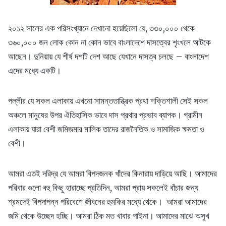
২০১২ সালের এক পরিসংখ্যানে দেখানো হয়েছিলো যে, ৩৩০,০০০ থেকে
৩৬০,০০০ জন লোক কোন না কোন ভাবে বাংলাদেশে দাসত্বের শৃংখলে আটকে
আছেন। দুনিয়ায় যে শীর্ষ দশটি দেশ আছে যেখানে দাসত্ব চলছে – বাংলাদেশ
এদের মধ্যে একটি।
পল্লীর যে সকল এলাকায় এখনো সামন্ততান্ত্রিক প্রথা শক্তিশালী সেই সকল
অঞ্চলে মানুষের উপর ঐতিহাসিক ভাবে দাস প্রথার প্রভাব ব্যাপক। গ্রামীন
এলাকায় যারা বেশী জমিজমার মালিক তাদের রাজনৈতিক ও সামাজিক ক্ষমতা ও
বেশী।
আমরা এতই দরিদ্র যে আমরা বিপদজনক খাঁদের কিনারায় দাড়িয়ে আছি। আমাদের
পরিবার গুলো বহু কিছু হারাচ্ছে প্রতিদিন, আমরা প্রায় সকলেই বাঁচার জন্য
শ্রমদেই বিপদাপন্ন পরিবেশে জীবনের হুমকির মধ্যে থেকে। আমরা আমাদের
জমি থেকে উচ্ছেদ হচ্ছি। আমরা ঠিক মত খাবার পাইনা। আমাদের মাঝে অসুখ