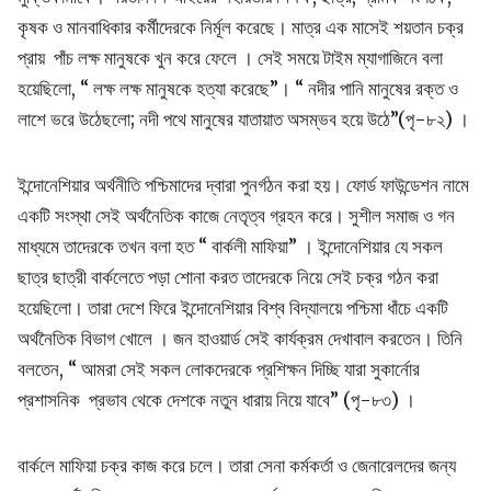
কৃষক ও মানবাধিকার কর্মীদেরকে নির্মূল করেছে। মাত্র এক মাসেই শয়তান চক্র
প্রায় পাঁচ লক্ষ মানুষকে খুন করে ফেলে । সেই সময়ে টাইম ম্যাগাজিনে বলা
হয়েছিলো, “ লক্ষ লক্ষ মানুষকে হত্যা করেছে”। “ নদীর পানি মানুষের রক্ত ও
লাশে ভরে উঠেছলো; নদী পথে মানুষের যাতায়াত অসম্ভব হয়ে উঠে”(পৃ-৮২) ।
ইন্দোনেশিয়ার অর্থনীতি পশ্চিমাদের দ্বারা পুনর্গঠন করা হয়। ফোর্ড ফাউন্ডেশন নামে
একটি সংস্থা সেই অর্থনৈতিক কাজে নেতৃত্ব গ্রহন করে। সুশীল সমাজ ও গন
মাধ্যমে তাদেরকে তখন বলা হত “ বার্কলী মাফিয়া” । ইন্দোনেশিয়ার যে সকল
ছাত্র ছাত্রী বার্কলেতে পড়া শোনা করত তাদেরকে নিয়ে সেই চক্র গঠন করা
হয়েছিলো। তারা দেশে ফিরে ইন্দোনেশিয়ার বিশ্ব বিদ্যালয়ে পশ্চিমা ধাঁচে একটি
অর্থনৈতিক বিভাগ খোলে । জন হাওয়ার্ড সেই কার্যক্রম দেখাবাল করতেন। তিনি
বলতেন, “ আমরা সেই সকল লোকদেরকে প্রশিক্ষন দিচ্ছি যারা সুকার্নোর
প্রশাসনিক প্রভাব থেকে দেশকে নতুন ধারায় নিয়ে যাবে” (পৃ-৮৩) ।
বার্কলে মাফিয়া চক্র কাজ করে চলে। তারা সেনা কর্মকর্তা ও জেনারেলদের জন্য