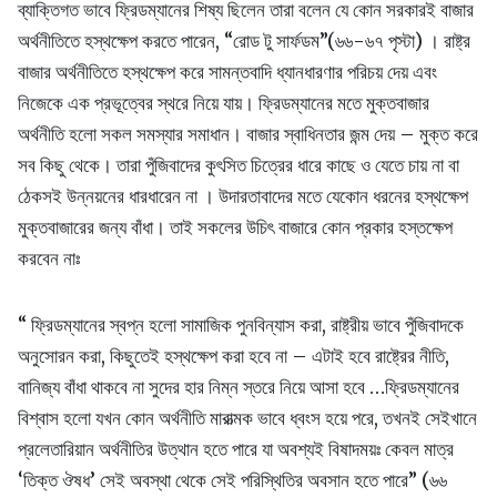
ব্যাক্তিগত ভাবে ফ্রিডম্যানের শিষ্য ছিলেন তারা বলেন যে কোন সরকারই বাজার
অর্থনীতিতে হস্থক্ষেপ করতে পারেন, “রোড টু সার্ফডম”(৬৬-৬৭ পৃস্টা) । রাষ্ট্র
বাজার অর্থনীতিতে হস্থক্ষেপ করে সামন্তবাদি ধ্যানধারণার পরিচয় দেয় এবং
নিজেকে এক প্রভূত্বের স্থরে নিয়ে যায়। ফ্রিডম্যানের মতে মুক্তবাজার
অর্থনীতি হলো সকল সমস্যার সমাধান। বাজার স্বাধিনতার জন্ম দেয় – মুক্ত করে
সব কিছু থেকে। তারা পুঁজিবাদের কুৎসিত চিত্রের ধারে কাছে ও যেতে চায় না বা
ঠেকসই উন্নয়নের ধারধারেন না । উদারতাবাদের মতে যেকোন ধরনের হস্থক্ষেপ
মুক্তবাজারের জন্য বাঁধা। তাই সকলের উচিৎ বাজারে কোন প্রকার হস্তক্ষেপ
করবেন নাঃ
“ ফ্রিডম্যানের স্বপ্ন হলো সামাজিক পুনবিন্যাস করা, রাষ্ট্রীয় ভাবে পুঁজিবাদকে
অনুসোরন করা, কিছুতেই হস্থক্ষেপ করা হবে না – এটাই হবে রাষ্ট্রের নীতি,
বানিজ্য বাঁধা থাকবে না সুদের হার নিম্ন স্তরে নিয়ে আসা হবে …ফ্রিডম্যানের
বিশ্বাস হলো যখন কোন অর্থনীতি মারাত্মক ভাবে ধ্বংস হয়ে পরে, তখনই সেইখানে
প্রলেতারিয়ান অর্থনীতির উত্থান হতে পারে যা অবশ্যই বিষাদময়ঃ কেবল মাত্র
‘তিক্ত ঔষধ’ সেই অবস্থা থেকে সেই পরিস্থিতির অবসান হতে পারে” (৬৬