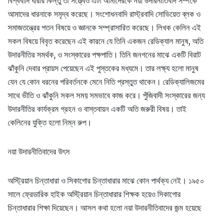
বিশ্ববাদি ধারার কিন্তু তা সত্ত্বেও এটা আমাদেরকে নয়া উদারনীতিবাদ সম্পর্কে
আমাদের ধারনাকে সমৃদ্ব করেছে। সংশোধনবাদি রাস্ট্রবাদি সোভিয়েত ব্লক ও
সমাজতন্ত্রের পতন বিষয়ে ও জ্ঞানকে সম্প্রাসারিত করেছে। লিখক কেলিন এই
সকল বিষয়ে বিবৃত করেছেন এই কারনে যে তিনি একজন রেডিক্যাল মানুষ, অতি
উদারনীতির সমর্থক, ও সংস্কারের পক্ষপাতি। তিনি জনগনের মাঝে একটি বিরাট
ঝাঁকুনি দেবার প্রায়স পেয়েছেন এই পুস্তকের মধ্যমে। তার লক্ষ্য হলো মানুষ
যেন যে কোন ধরনের পরিবর্তনকে মেনে নিতি প্রস্তুত থাকেন। রেডিক্যালিজমের
সাথে ভীতি ও ঝাঁকুনি সকল সময় সমভাবে কাজ করে। পুঁজিবাদী সংস্কারের জন্য
উদারনীতির কার্যক্রম গ্রহন ও বাস্তবায়ন একটি অতি জরুরী বিষয়। তাই
কেলিনের যুক্তি হলো নিম্ন রুপ।
নয়া উদারনীতিবাদের উৎস
অস্ট্রিয়ান চিন্তাধারা ও সিকাগোর চিন্তাধারার মাঝে কোন পার্থক্য নেই। ১৯৫০
সালে ফ্রেডারিক হাইক অস্ট্রিয়ান চিন্তাধারার শিক্ষক হয়েও সিকাগোর
চিন্তাধারার শিক্ষা দিয়েছেন। আসল কথা হলো নয়া উদারনীতিবাদের জন্ম হয়েছে