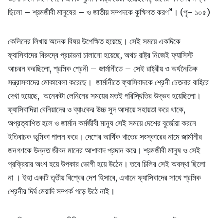
ছিলো – শ্রমজীবী মানুষের – ও জাতীয় সম্পদকে কুক্ষিগত করণ”। (পৃ- ১০৫)
কেলিনের লিখায় অনেক বিষয় উপেক্ষিত হয়েছে। সেই সময়ে একদিকে
ফ্যাসিবাদের বিরুদ্বে প্রচারনা চালানো হয়েছে, অথচ রাষ্ট্র নিজেই ফ্যাসিস্ট
আচরন করছিলো, শ্রমিক শ্রেনী – জার্মানীতে – সেই রাষ্ট্রীয় ও অর্থনৈতিক
সন্ত্রাসবাদের মোকাবেলা করেছে। জার্মানীতে ফ্যাসিবাদকে শ্রেনী চেতনার বাহিরে
দেখা হয়েছে, অনেকটা লেনিনের সময়ের মতই পরিস্থিতির উদ্ভব হয়েছিলো।
ফ্যাসিবাদিরা বেনিয়াদের ও ব্যাংকের উচ্চ সুদ আদায়ে সহায়তা করে থাকে,
অপ্রত্যাশিত হলে ও জার্মান কর্মজীবী মানুষ সেই সময়ে দেশের বুর্জোয়া করনে
ইতিবাচক ভূমিকা পালন করে। দেশের আর্থিক খাতের সংস্কারের নামে জার্মানীর
জনগণকে উন্নত জীবন মানের আশাবাদ প্রদান করে। শ্রমজীবী মানুষ ও সেই
প্রক্রিয়ার অংশ হয়ে উপকার ভোগী হয়ে উঠেন। তবে চিলির সেই অবস্থা ছিলো
না । ইহা একটি তৃতীয় বিশ্বের দেশ হিসাবে, এখানে ফ্যাসিবাদের সাথে শ্রমিক
শ্রেনীর দির্ঘ মেয়াদি সম্পর্ক গড়ে উঠে নাই।