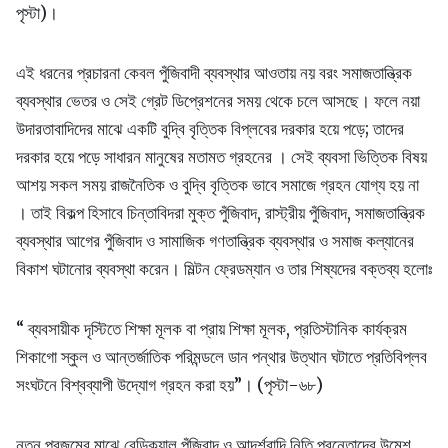
পৃস্টা)।
এই ধরনের প্রচারনা কেবল পুঁজিবাদী ব্যবস্থার আওতায় নয় বরং সমাজতান্ত্রিক
ব্যবস্থার ভেতর ও সেই গ্রেট ডিপ্রেশনের সময় থেকে চলে আসছে। ফলে নয়া
উদারতাবাদিদের মাঝে একটি বুদ্বি বৃত্তিক বিপ্লবের দরকার হয়ে পড়ে; তাদের
দরকার হয়ে পড়ে সাধারন মানুষের মতামত গ্রহনের । সেই ব্যবসা ভিত্তিক বিষয়
আশয় সকল সময় রাজনৈতিক ও বুদ্বি বৃত্তিক ভাবে সমাজে গ্রহন যোগ্য হয় না
। তাই বিকল্প হিসাবে চিন্তাবিদরা মুক্ত পুঁজিবাদ, রাস্ট্রীয় পুঁজিবাদ, সমাজতান্ত্রিক
ব্যবস্থার আগের পুঁজিবাদ ও সামাজিক গণতান্ত্রিক ব্যবস্থার ও সমাজ কল্যানের
বিকাশ ঘটানোর ব্যবস্থা করেন। মিল্টন ফ্রেডম্যান ও তার শিষ্যদের বক্তব্য হলোঃ
“ ব্যবসায়ীক দৃস্টিতে শিক্ষা মূলক বা প্রায় শিক্ষা মূলক, প্রতিস্টানিক কার্যক্রম
শিকাগো স্কুল ও আন্তর্জাতিক পরিমন্ডলে ডান পন্থার উত্থান ঘটাতে প্রতিবিপ্লব
সংঘটনে বিশ্বব্যাপী উদ্যোগ গ্রহন করা হয়”। (পৃস্টা-৬৮)
নতুন প্রজন্মের মাঝে রেডিক্যাল পুঁজিবাদ ও আদর্শবাদি নিতি প্রনেতাদের উন্মেশ