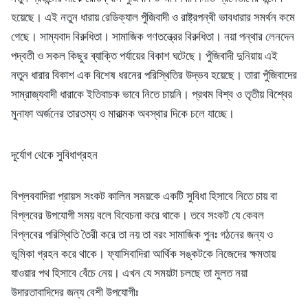
হয়েছে। এই নতুন ধারায় রেডিক্যাল পুঁজিবাদী ও রাষ্ট্রপন্থী ভাবধারার সমর্থন কমে
গেছে। সাম্যবাদ বিরুধিতা। সামাজিক গণতন্ত্রের বিরুধিতা। নয়া পন্থার লেনদেন
পদ্বতী ও সকল কিছুর ব্যাক্তি পর্যায়ের বিকাশ ঘটেছে। পুঁজিবাদী দুনিয়ায় এই
নতুন ধারার বিকাশ এক বিশেষ ধরনের পরিস্থিতির উদ্ভব হয়েছে। তারা পুঁজিবাদের
সাম্রাজ্যবাদী ধারাকে ইতিবাচক ভাবে নিতে চায়নি। প্রথম বিশ্ব ও তৃতীয় বিশ্বের
মুনাফা অর্জনের তারতম্য ও মারাত্মক অবস্থার দিকে চলে যাচ্ছে।
দূর্যোগ থেকে সুবিধাগ্রহন
বিপ্লববাদিরা প্রায়স সংকট কালিন সময়কে একটি সুবিধা হিসাবে নিতে চায় বা
বিপ্লবের উপযোগী সময় বলে বিবেচনা করে থাকে। তবে সংকট যে কেবল
বিপ্লবের পরিস্থিতি তৈরী করে তা নয় তা বরং সামাজিক পুনঃ গঠনের জন্য ও
ভূমিকা গ্রহন করে থাকে। ফ্যাসিবাদিরা আর্থিক সঙ্কটকে নিজেদের ক্ষমতায়
যাওয়ার পথ হিসাবে বেঁচে নেয়। এখন যে সময়টা চলছে তা মুলত নয়া
উদারতাবাদিদের জন্য বেশী উপযোগীঃ