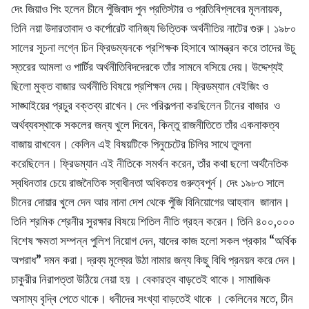
দেং জিয়াও পিং হলেন চীনে পুঁজিবাদ পুন প্রতিস্টার ও প্রতিবিপ্লবের মূলনায়ক,
তিনি নয়া উদারতাবাদ ও কর্পোরেট বানিজ্য ভিত্তিক অর্থনীতির নাটের গুরু। ১৯৮০
সালের সূচনা লগ্নে চিন ফ্রিডম্যনকে প্রশিক্ষক হিসাবে আমন্ত্রন করে তাদের উচু
স্তরের আমলা ও পার্টির অর্থনীতিবিদদেরকে তাঁর সামনে বসিয়ে দেয়। উদ্দেশ্যই
ছিলো মুক্ত বাজার অর্থনীতি বিষয়ে প্রশিক্ষন দেয়। ফ্রিডম্যান বেইজিং ও
সাঙ্ঘাইয়ের প্রচুর বক্তব্য রাখেন। দেং পরিকল্পনা করছিলেন চীনের বাজার ও
অর্থব্যবস্থাকে সকলের জন্য খুলে দিবেন, কিন্তু রাজনীতিতে তাঁর একনাকত্ব
বাজায় রাখবেন। কেলিন এই বিষয়টিকে পিনুচেটের চিলির সাথে তুলনা
করেছিলেন। ফ্রিডম্যান এই নীতিকে সমর্থন করেন, তাঁর কথা ছলো অর্থনৈতিক
স্বধিনতার চেয়ে রাজনৈতিক স্বাধীনতা অধিকতর গুরুত্বপূর্ন। দেং ১৯৮৩ সালে
চীনের দোয়ার খুলে দেন আর নানা দেশ থেকে পুঁজি বিনিয়োগের আহবান জানান।
তিনি শ্রমিক শ্রেনীর সুরক্ষার বিষয়ে শিতিল নীতি গ্রহন করেন। তিনি ৪০০,০০০
বিশেষ ক্ষমতা সম্পন্ন পুলিশ নিয়োগ দেন, যাদের কাজ হলো সকল প্রকার “অর্থিক
অপরাধ” দমন করা। দ্রব্য মূল্যের উঠা নামার জন্য কিছু বিধি প্রনয়ন করে দেন।
চাকুরীর নিরাপত্তা উঠিয়ে নেয়া হয় । বেকারত্ব বাড়তেই থাকে। সামাজিক
অসাম্য বৃদ্বি পেতে থাকে। ধনীদের সংখ্যা বাড়তেই থাকে । কেলিনের মতে, চীন