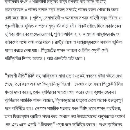
ফ্যাসিবাদ কখন ও শ্রমজীবী মানুষের জন্য উপকার বয়ে আনে না তাই
সাম্রাজ্যবাদ ও তাদের দালাল চক্র সকল সময়েই তাদের রক্ত শোষণের জন্য
চেষ্টা করে থাকে । পুলিশ, সেনাবাহিনী ও অন্যান্য সশস্ত্র বাহিনী সমূহ দরিদ্র ও
শ্রমজীবীদের সৃজিত সম্পদের মুল্য ধনিক শ্রেনীর নিকট পৌছে দিতে সঞ্চালকের
ভূমিকা পালন করেঃ জেনারেলগণ, পুলিশ অফিসার, ও আমলারা সাম্রাজ্যবাদ ও
ধনিকদের পক্ষে কাজ করে থাকে। রাস্ট্র নিজে ও সাম্রাজ্যবাদের সহায়ক ভূমিকা
পালন করতে দেখা যায়। পিনুচেটের শাসন আমলে ও চিলির শ্রেনী সেই
পরিস্থিতির শিকার হয়েছে। আর এমনটাই ঘটে থাকে।
“ঝাকুনী নীতি” চিলি সহ আফ্রিকার নানা দেশে একেই রকমের ঘটনা ঘটতে দেখা
গেছে, তবে হয়ত এর রূপ ভিন্ন ভিন্ন ছিলো। ১৯৭৩ সালে যঝন পিনুচেট চিলির
খমতা দখল করেন, তখন ব্রাজিলের ক্ষমতা দখল করেন সেনা প্রধান জেকব।
ব্রাজিলের সামরিক শাসন আমলে, ফ্রিডম্যানের ছাত্ররা দেশে অনেক গুরুত্বপূর্ন
পদে অধিস্টিত হন। সেখানে সামরিক সরকার যখন নির্মম ভাবে শাসন করছিলো,
তখন ফ্রিডম্যান ব্রাজিল সফর করে সেখানে নয়া উদারতাবাদের অনুসরনের পরামর্শ
দেন এবং একে একটি “ মিরাকল” পন্থা বলে অভিহিত করেন। তখন ব্রাজিলের