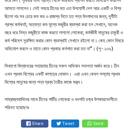
করে দিল। পৃথিবীর নানা প্রান্ত থেকে কারখানা স্থাপন করতে বিনিয়োগ কারীগন
আসতে লাগলেন। সেই সময়ে চীনের মত এত উপযোগী দেশ আর একটি ও বিশ্ব
ছিলো নাঃ সব চেয়ে কম কর ও রাজস্ব দিতে হত পন্য উৎপাদনের জন্য, দূর্নীতি
গ্রস্থ কর্মকর্তা, অত্যন্ত কম মূল্যে মজুরীর ব্যবস্থা করা হল সেখানে, অনেক
বছর ধরে নিম্ন মজুরীতে কাজ করতে লাগলো লোকেরা, কর্মজীবী মানুষের চাকুরী ও
কর্ম পরিবেশ সুরক্ষিত করার কোন ব্যবস্থাই সেখানে রইলো না। কেহ কোন বিষয়ে
অভিযোগ করলে ও তাতে কোন প্রকার কর্নপাত করা হত না”। (পৃ-২৩৯)
সিকাগো বিদ্যালয়ের সহায়তায় চীনের সকল অভিযান সফলতা অর্জন করে। চীন
এখন প্রথম বিশ্বের একটি কাপড়ের দোকান। এরা এখন কেবল সস্তায় প্রথম
বিশ্বের মানুষের জন্য পন্য দ্রব্য তৈরীর কাজে মত্ত্ব।
সাম্রাজ্যবাদিদের সাথে চীনের পার্টির লোকেরা ও ধনপতি চক্র উপকারভোগীতে
পরিনত হয়েছেনঃ
Share
Tweet
Send
“ বিদেশী বিনিয়োগ বৃদ্বির জন্য পার্টি বিদেশীদের সাথে সুসম একটি চুক্তিতে