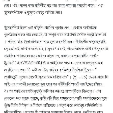
দেয়। এই ধরনের কাজ মার্কিনীরা বার বার নানায় জায়গায় করতেই থাকে। এরা
ইন্দোনেশিয়াকে ও যুদ্বের ক্ষেত্র বানিয়ে নেয়।
ইন্দোনেশিয়া ছিলো এই ঝাঁকুনি থেরাপির প্রথম দেশ। যেখানে অর্থনৈতিক
পুনর্গঠনের কাজে হাত দেয়া হয়, যা সম্পূর্ন ভাবে নয়া উদার নৈতিক পন্থা ছিলো না
। পশ্চিমা ধাঁচে ইন্দোনেশিয়াকে গড়ে তুলতে সোভিয়েত ও ইউরূপীয় সাম্রাজ্যবাদী
চক্র একেই সাথে কাজ করেছে। সুকার্নোর সেই শাসন আমলে জাতীয় উন্নয়ন ও
সামাজিক গণতন্ত্রের জন্য দরিদ্র মানুষ দল, মাওবাদের প্রভাবাধীন সংগঠন
ইন্দোনেশিয়া কমিউনিস্ট পার্টি (পিকে আই) সহ অনেক দলকে ও সম্পৃক্ত করা
হয়েছিলো। তখন সি আই এর উচু পর্যায়ের কর্মকর্তার নির্দেশনা ছিলো- “
প্রেসিডেন্ট সুযোগ পেলেই সুকার্নোকে সরিয়ে দাও”। (পৃ – ৮১) ১৯৬৫ সালে সি
আই এর শয়তানী চক্রান্তে ক্যু হয়ার পর পরিস্থিতি পালটে যায় ইন্দোনেশিয়ায়।
এর পর পরই সেনাপতি সুহার্থুর অভিযান শুরু হয় বাম্পন্থীদের বিরুদ্বে। এরা
নেকড়ের মত গ্রামে গ্রামে, বাড়ি বাড়ি গিয়ে সাম্যবাদের প্রতি সমর্থকদেরকে খুজে
খুঁজে নির্মম নিপিড়ন ও নির্যাতন চালিয়েছে। হত্যা করে অসংখ্য কমিউনিস্ট ও
মুক্তিকামীকে। শয়তান সি আইয়ের সহায়তায় শিক্ষক, ছাত্র, শ্রমিক সংগঠক,