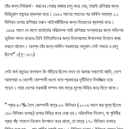
তাঁর জন্য নিউয়ার্ক- ধারনের শেয়ার বাজার চালু করে দেয়, তারাই রাশিয়ার জন্য
মিউচুয়াল ফান্ডের ব্যবস্থা করে। ১৯৯২ সালের পতনের পর মার্কিন সাহায্য ২.১
মিলিয়ন ডলার রাশিয়ার তরুন আইনজীবীদের জন্য বিতরনের ব্যবস্থা করে।
১৯৯৫ সালে মে মাসে হার্ভার্ডের পরিচালক সাচি রাশিয়ার সংস্কারের জন্য সবিশেষ
ভূমিকা পালন করেনঃ তিনি ইলিতসিনের জন্য বিনাপয়সায় উপদেশক হিসাবে কাজ
করতে থাকেন। অবশ্য তাঁর জন্য মার্কিন সরকারের অনুদান সেই সময়ে ও চালু
ছিলো”।(পৃ-২৮১)
সেই কর্ম কান্ডের ফলাফল কি দাঁড়িয়ে ছিলো তখন তা আমরা সকলেই জানি, দেশে
আমলারা ও বেদেশী কোম্পানী গুলো নানা প্রকারের দূর্নীতিতে নিমজ্জিত হয়ে
পড়েন। তারা দেশের সরকারী সম্পদ নাম মাত্র মূল্যে বিক্রি করে দিতে থাকে।
“ প্রায় ৪০% তৈল কোম্পানী মাত্র ৮৮ মিলিয়ন (২০০৬ সালে যার মূল্য ছিলো
১৯৩ বিলিয়ন ডলার) ডলার বিক্রি করে দেয়া হয়। নরিলসিক নিকেল, যা পৃথিবীর
প্রায় পাঁচ শতাংশ নিকেল উৎপাদন করে থাকে, তা মাত্র ১৭০ মিলিয়ন ডলারে