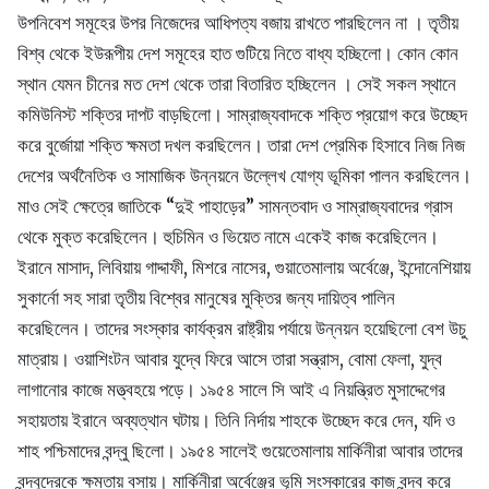
উপনিবেশ সমূহের উপর নিজেদের আধিপত্য বজায় রাখতে পারছিলেন না । তৃতীয়
বিশ্ব থেকে ইউরূপীয় দেশ সমূহের হাত গুটিয়ে নিতে বাধ্য হচ্ছিলো। কোন কোন
স্থান যেমন চীনের মত দেশ থেকে তারা বিতারিত হচ্ছিলেন । সেই সকল স্থানে
কমিউনিস্ট শক্তির দাপট বাড়ছিলো। সাম্রাজ্যবাদকে শক্তি প্রয়োগ করে উচ্ছেদ
করে বুর্জোয়া শক্তি ক্ষমতা দখল করছিলেন। তারা দেশ প্রেমিক হিসাবে নিজ নিজ
দেশের অর্থনৈতিক ও সামাজিক উন্নয়নে উল্লেখ যোগ্য ভূমিকা পালন করছিলেন।
মাও সেই ক্ষেত্রে জাতিকে “দুই পাহাড়ের” সামন্তবাদ ও সাম্রাজ্যবাদের গ্রাস
থেকে মুক্ত করেছিলেন। হুচিমিন ও ভিয়েত নামে একেই কাজ করেছিলেন।
ইরানে মাসাদ, লিবিয়ায় গাদ্দাফী, মিশরে নাসের, গুয়াতেমালায় অর্বেঞ্জে, ইন্দোনেশিয়ায়
সুকার্নো সহ সারা তৃতীয় বিশ্বের মানুষের মুক্তির জন্য দায়িত্ব পালিন
করেছিলেন। তাদের সংস্কার কার্যক্রম রাষ্ট্রীয় পর্যায়ে উন্নয়ন হয়েছিলো বেশ উচু
মাত্রায়। ওয়াশিংটন আবার যুদ্বে ফিরে আসে তারা সন্ত্রাস, বোমা ফেলা, যুদ্ব
লাগানোর কাজে মত্ত্বহয়ে পড়ে। ১৯৫৪ সালে সি আই এ নিয়ন্ত্রিত মুসাদ্দেগের
সহায়তায় ইরানে অব্যত্থান ঘটায়। তিনি নির্দায় শাহকে উচ্ছেদ করে দেন, যদি ও
শাহ পশ্চিমাদের বন্দ্বু ছিলো। ১৯৫৪ সালেই গুয়েতেমালায় মার্কিনীরা আবার তাদের
বন্দ্বুদেরকে ক্ষমতায় বসায়। মার্কিনীরা অর্বেঞ্জের ভূমি সংস্কারের কাজ বন্দ্ব করে