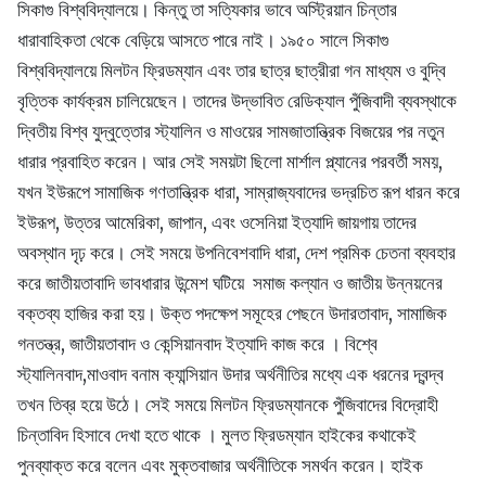
সিকাগু বিশ্ববিদ্যালয়ে। কিন্তু তা সত্যিকার ভাবে অস্ট্রিয়ান চিন্তার
ধারাবাহিকতা থেকে বেড়িয়ে আসতে পারে নাই। ১৯৫০ সালে সিকাগু
বিশ্ববিদ্যালয়ে মিলটন ফ্রিডম্যান এবং তার ছাত্র ছাত্রীরা গন মাধ্যম ও বুদ্বি
বৃত্তিক কার্যক্রম চালিয়েছেন। তাদের উদ্ভাবিত রেডিক্যাল পুঁজিবাদী ব্যবস্থাকে
দ্বিতীয় বিশ্ব যুদ্বুত্তোর স্ট্যালিন ও মাওয়ের সামজাতান্ত্রিক বিজয়ের পর নতুন
ধারার প্রবাহিত করেন। আর সেই সময়টা ছিলো মার্শাল প্ল্যানের পরবর্তী সময়,
যখন ইউরূপে সামাজিক গণতান্ত্রিক ধারা, সাম্রাজ্যবাদের ভদ্রচিত রূপ ধারন করে
ইউরূপ, উত্তর আমেরিকা, জাপান, এবং ওসেনিয়া ইত্যাদি জায়গায় তাদের
অবস্থান দৃঢ় করে। সেই সময়ে উপনিবেশবাদি ধারা, দেশ প্রমিক চেতনা ব্যবহার
করে জাতীয়তাবাদি ভাবধারার উন্মেশ ঘটিয়ে সমাজ কল্যান ও জাতীয় উন্নয়নের
বক্তব্য হাজির করা হয়। উক্ত পদক্ষেপ সমূহের পেছনে উদারতাবাদ, সামাজিক
গনতন্ত্র, জাতীয়তাবাদ ও কেন্সিয়ানবাদ ইত্যাদি কাজ করে । বিশ্বে
স্ট্যালিনবাদ,মাওবাদ বনাম ক্যান্সিয়ান উদার অর্থনীতির মধ্যে এক ধরনের দ্বন্দ্ব
তখন তিব্র হয়ে উঠে। সেই সময়ে মিলটন ফ্রিডম্যানকে পুঁজিবাদের বিদ্রোহী
চিন্তাবিদ হিসাবে দেখা হতে থাকে । মুলত ফ্রিডম্যান হাইকের কথাকেই
পুনব্যাক্ত করে বলেন এবং মুক্তবাজার অর্থনীতিকে সমর্থন করেন। হাইক