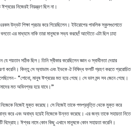
 ঈশ্বরের নিজেরই নিয়ন্ত্রণ ছিল না।
জুড়ে এরকম উদ্ভট শিক্ষা প্রচার করে গিয়েছিলেন। ইউরোপের পাবলিক স্কুলগুলোতে
 বলতো এর মাধ্যমে নাকি তারা মানুষকে সভ্য করছে! আদৌতে এটা ছিল ঢাহা
ন যে শয়তান সঠিক ছিল। তিনি স্বীকার করেছিলেন জ্ঞান ও স্বাধীনতা দেয়ার
ারণা করেনি। কিন্তু সে অ্যাডাম এবং ইভকে ঐ নিষিদ্ধ ফলটি গ্রহণ করতে প্ররোচিত
লেছিলেন- “শোনো, মানুষ ঈশ্বরের মত হয়ে গেছে। সে ভাল মন্দ সব জেনে গেছে।
মাদের মত অবিনশ্বর হয়ে যাবে।”
 নিজেকে নিজেই মুক্ত করেছে। সে নিজেই তাকে পশুপ্রবৃত্তি থেকে মুক্ত করে
ান্য করে এবং অবাধ্য হয়েই নিজেকে উন্নত করেছে। এর জন্য তাকে সহায়তা নিতে
ন্যটি বিদ্রোহ। ঈশ্বর নামে কোন কিছু এখানে মানুষকে কোন সহায়তা করেনি।