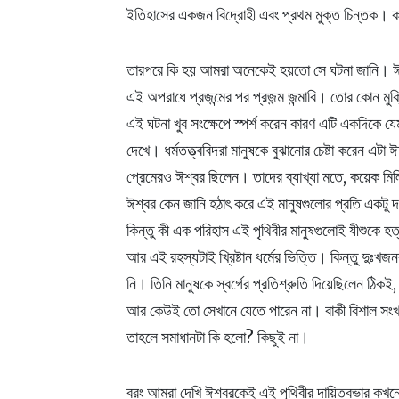
ইতিহাসের একজন বিদ্রোহী এবং প্রথম মুক্ত চিন্তক। 
তারপরে কি হয় আমরা অনেকেই হয়তো সে ঘটনা জানি। ঈশ্
এই অপরাধে প্রজন্মের পর প্রজন্ম জন্মাবি। তোর কোন মুক
এই ঘটনা খুব সংক্ষেপে স্পর্শ করেন কারণ এটি একদিকে 
দেখে। ধর্মতত্ত্ববিদরা মানুষকে বুঝানোর চেষ্টা করেন এ
প্রেমেরও ঈশ্বর ছিলেন। তাদের ব্যাখ্যা মতে, কয়েক মি
ঈশ্বর কেন জানি হঠাৎ করে এই মানুষগুলোর প্রতি একটু 
কিন্তু কী এক পরিহাস এই পৃথিবীর মানুষগুলোই যীশুকে হত্
আর এই রহস্যটাই খ্রিষ্টান ধর্মের ভিত্তি। কিন্তু দুঃখজনক
নি। তিনি মানুষকে স্বর্গের প্রতিশ্রুতি দিয়েছিলেন ঠিকই, 
আর কেউই তো সেখানে যেতে পারেন না। বাকী বিশাল সংখ্
তাহলে সমাধানটা কি হলো? কিছুই না।
বরং আমরা দেখি ঈশ্বরকেই এই পৃথিবীর দায়িত্বভার কখনো