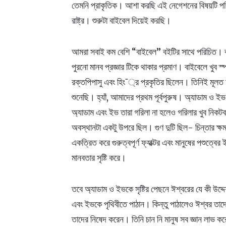
তেমনি প্রাকৃতিক। আশা করছি এই নেগেশনের বিষয়টি পর
রাষ্ট্র। শুরুটা বাইবেল দিয়েই করছি।
আমরা সবাই কম বেশি “বাইবেল” বইটির সাথে পরিচিত। বা
পুরনো মানব প্রজ্ঞার টিকে থাকার প্রমাণ। বাইবেলে খুব স
রক্তপিপাসু এবং হিং¯্র প্রকৃতির ছিলেন। তিনিই মূলত 
শুনেছি। হ্যাঁ, আমাদের প্রথম পূর্বপুরুষ। অ্যাডাম ও
অ্যাডাম এবং ইভ তারা গরিলা না হলেও গরিলার খুব নিকটবর্
অবস্থানটা একটু উপরে ছিল। গুণ দুটি ছিল- চিন্তার ক্ষ
একত্রিত করে গুরুত্বপূর্ণ ফ্যাক্টর এবং মানুষের পশুত্
মানবতার সৃষ্টি করে।
তবে অ্যাডাম ও ইভকে সৃষ্টির পেছনে ঈশ্বরের যে কী উদ্দ
এবং ইভকে পৃথিবীতে পাঠান। কিন্তু পাঠালেও ঈশ্বর তাদে
তাদের নিষেদ করেন। তিনি চান নি মানুষ সব জ্ঞান লাভ