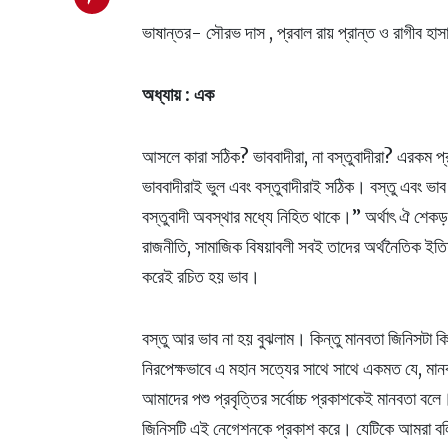
ভাষান্তর- সৌরভ দাস , প্রবাল রায় প্রান্ত ও রাগীব হাস
অধ্যায় : এক
আসলে কারা সঠিক? ভাববাদীরা, না বস্তুবাদীরা? এরকম প্রশ
ভাববাদীরাই ভুল এবং বস্তুবাদীরাই সঠিক। বস্তু এবং ভ
বস্তুবাদী অবস্থার মধ্যে নিহিত থাকে।” অর্থাৎ ঐ শেকড়
রাজনীতি, সামাজিক বিষয়াবলী সবই তাদের অর্থনৈতিক ইতি
করেই রচিত হয় ভাব।
বস্তু আর ভাব না হয় বুঝলাম। কিন্তু মানবতা জিনিসটা ক
নিরপেক্ষভাবে এ মহান সত্যের সাথে সাথে একমত যে, মানবত
আমাদের পশু প্রবৃত্তির সর্বোচ্চ প্রকাশকেই মানবতা 
জিনিসটি এই নেগেশনকে প্রকাশ করে। যেটিকে আমরা বলি 