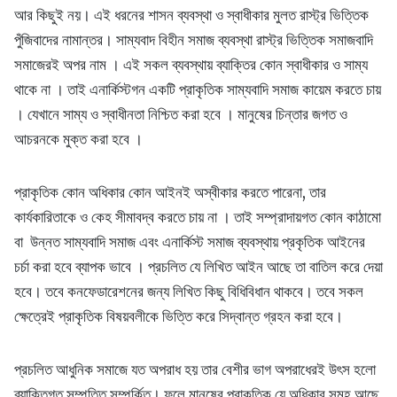
আর কিছুই নয়। এই ধরনের শাসন ব্যবস্থা ও স্বাধীকার মুলত রাস্ট্র ভিত্তিক
পুঁজিবাদের নামান্তর। সাম্যবাদ বিহীন সমাজ ব্যবস্থা রাস্ট্র ভিত্তিক সমাজবাদি
সমাজেরই অপর নাম । এই সকল ব্যবস্থায় ব্যাক্তির কোন স্বাধীকার ও সাম্য
থাকে না । তাই এনার্কিস্টগন একটি প্রাকৃতিক সাম্যবাদি সমাজ কায়েম করতে চায়
। যেখানে সাম্য ও স্বাধীনতা নিশ্চিত করা হবে । মানুষের চিন্তার জগত ও
আচরনকে মুক্ত করা হবে ।
প্রাকৃতিক কোন অধিকার কোন আইনই অস্বীকার করতে পারেনা, তার
কার্যকারিতাকে ও কেহ সীমাবদ্ব করতে চায় না । তাই সম্প্রাদায়গত কোন কাঠামো
বা উন্নত সাম্যবাদি সমাজ এবং এনার্কিস্ট সমাজ ব্যবস্থায় প্রকৃতিক আইনের
চর্চা করা হবে ব্যাপক ভাবে । প্রচলিত যে লিখিত আইন আছে তা বাতিল করে দেয়া
হবে। তবে কনফেডারেশনের জন্য লিখিত কিছু বিধিবিধান থাকবে। তবে সকল
ক্ষেত্রেই প্রাকৃতিক বিষয়বলীকে ভিত্তি করে সিদ্বান্ত গ্রহন করা হবে।
প্রচলিত আধুনিক সমাজে যত অপরাধ হয় তার বেশীর ভাগ অপরাধেরই উৎস হলো
ব্যাক্তিগত সম্পত্তি সম্পর্কিত। ফলে মানুষের প্রাকৃতিক যে অধিকার সমূহ আছে