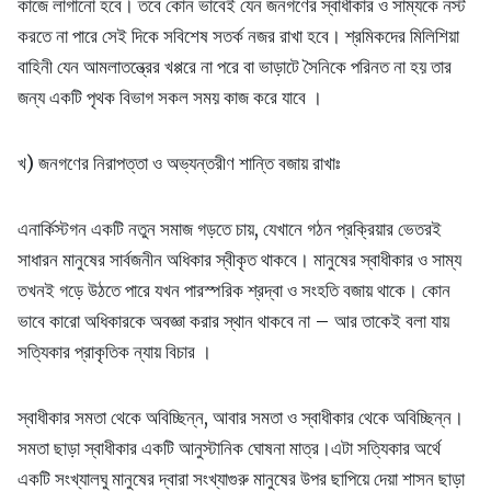
কাজে লাগানো হবে। তবে কোন ভাবেই যেন জনগণের স্বাধীকার ও সাম্যকে নস্ট
করতে না পারে সেই দিকে সবিশেষ সতর্ক নজর রাখা হবে। শ্রমিকদের মিলিশিয়া
বাহিনী যেন আমলাতন্ত্রের খপ্পরে না পরে বা ভাড়াটে সৈনিকে পরিনত না হয় তার
জন্য একটি পৃথক বিভাগ সকল সময় কাজ করে যাবে ।
খ) জনগণের নিরাপত্তা ও অভ্যন্তরীণ শান্তি বজায় রাখাঃ
এনার্কিস্টগন একটি নতুন সমাজ গড়তে চায়, যেখানে গঠন প্রক্রিয়ার ভেতরই
সাধারন মানুষের সার্বজনীন অধিকার স্বীকৃত থাকবে। মানুষের স্বাধীকার ও সাম্য
তখনই গড়ে উঠতে পারে যখন পারস্পরিক শ্রদ্বা ও সংহতি বজায় থাকে। কোন
ভাবে কারো অধিকারকে অবজ্ঞা করার স্থান থাকবে না – আর তাকেই বলা যায়
সত্যিকার প্রাকৃতিক ন্যায় বিচার ।
স্বাধীকার সমতা থেকে অবিচ্ছিন্ন, আবার সমতা ও স্বাধীকার থেকে অবিচ্ছিন্ন।
সমতা ছাড়া স্বাধীকার একটি আনুস্টানিক ঘোষনা মাত্র।এটা সত্যিকার অর্থে
একটি সংখ্যালঘু মানুষের দ্বারা সংখ্যাগুরু মানুষের উপর ছাপিয়ে দেয়া শাসন ছাড়া