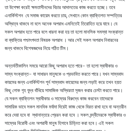
তা উপেক্ষা করেই ক্ষমতাসীনদের বিচার আদালতের কাজ করতে হচ্ছে। তবে
এনার্কিস্টগন যে সমাজ কায়েম করতে চায়, সেখানে কোন ব্যাক্তিগত সম্পত্তির
অস্থিত্ব থাকবে না বলে অনেক অপরাধ এমনিতেই তিরোহিত হয়ে যাবে। যে
সকল অপরাধ হতে পারে বলে ধারনা করা হয় তা হলো মানসিক সমস্যা সংক্রান্ত
বা ব্যাক্তির পশ্চাৎপদতা বিষয়ক অপরাধ । আর সেই সকল অপরাধ নিবারনের
জন্য থাকবে বিশেষজ্ঞদের নিয়ে গঠিত টিম।
অন্তর্বতীকালিন সময়ে আরো কিছু অপরাধ হতে পারে- তা হলো স্বাধীকার ও
সাম্য সংক্রান্ত- যা সাধারন মানুষকে ও প্রভাবিত করতে পারে। যখন সাম্যবাদ
কায়মের জন্য এনার্কিস্টগন পূর্ন সাম্যবাদ কায়েমের জন্য লড়াই করে তখন হয়ত
কিছু লোক গৃহ যুদ্ব বাঁধিয়ে সামাজিক অস্থিরতা সৃজন করার চেস্টা করতে পারে।
যে সকল ব্যাক্তিগন স্বাধীকার ও সাম্যের বিরুদ্বে কাজ করবেন তাদেরকে
সামায়িক ভাবে সকল মানবিক মর্যাদা দিয়েই কাজ থেকে বিরত রাখা হবে বা অন্তরীন
করে দেয়া হবে বা স্থানান্তরে প্রেরন করা হবে । সকল বন্দ্বীদেরকে স্বাধীকার ও
সাম্যের বিরোধী এবং অপরাধী মানুষ হিসাবে চিহ্নিত করা হবে। এই সকল