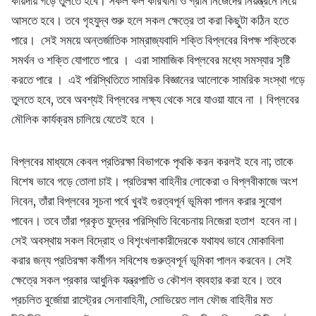
কায়দায় গড়ে তুলতে হবে। সকল কল কারখানা ও গ্রাম নিজেদের নিয়ন্ত্রনে নিয়ে
আসতে হবে। তবে গৃহযুদ্ব শুরু হলে সকল ক্ষেত্রে তা করা কিছুটা কঠিন হতে
পারে। সেই সময়ে অন্তর্জাতিক সাম্রাজ্যবাদি শক্তি বিপ্লবের বিপক্ষ শক্তিকে
সমর্থন ও শক্তি যোগাতে পারে । এরা সামাজিক বিপ্লবের মধ্যে সমস্যার সৃষ্টি
করতে পারে । এই পরিস্থিতিতে সামরিক বিজ্ঞানের আলোকে সামরিক সংস্থা গড়ে
তুলতে হবে, তবে অবশ্যই বিপ্লবের লক্ষ্য থেকে সরে যাওয়া যাবে না । বিপ্লবের
মৌলিক কার্যক্রম চালিয়ে যেতেই হবে ।
বিপ্লবের মাধ্যমে কেবল প্রতিরক্ষা বিভাগকে পৃথকি করন করলই হবে না; তাকে
বিশেষ ভাবে গড়ে তোলা চাই। প্রতিরক্ষা বাহিনীর লোকেরা ও বিপ্লবীকাজে অংশ
নিবেন, তাঁরা বিপ্লবের সূচনা পর্বে খুবই গুরত্বপূর্ন ভূমিকা পালন করার সুযোগ
পাবেন। তবে তাঁরা প্রকৃত যুদ্বের পরিস্থিতি বিবেচনায় নিজেরা হতাশ হবেন না।
সেই অবস্থায় সকল বিদ্রোহ ও বিশৃংখলাকারীদেরকে যথাযথ ভাবে মোকাবিলা
করার জন্য প্রতিরক্ষা কর্মীগন সবিশেষ গুরুত্বপূর্ন ভূমিকা পালন করবেন। সেই
ক্ষেত্রে সকল প্রকার আধুনিক যন্ত্রপাতি ও কৌশল ব্যবহার করা হবে। তবে
প্রচলিত বুর্জোয়া রাস্ট্রের সেনাবাহিনী, সোভিয়েত লাল ফৌজ বাহিনীর মত