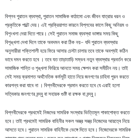
বিপ্লব পুরাতন ব্যবস্থা, পুরাতন সামাজিক কাঠামো এবং জীবন যাত্রার ধরন ও
প্রকৃতিকে পাল্টে দেয়। এই প্রক্রিয়াগত কারনে বিপ্লবের কালে কিছু অনিয়ম ও
বিশৃংখলা দেয়া দিতে পারে। সেই পুরাতন সমাজ ব্যবস্থা ভাঙ্গার সময় কিছু
বিশৃঙ্খলা দেখা দিলে তাকে অবদমন করা ঠিক নয়- যদি পুরাতন ব্যবস্থার
অনুসারীরা শক্তিশালী হয়ে ফিরে আসার চেস্টা চালায় তবে তাকে অবশ্যই কঠিন
ভাবে দমন করতে হবে । তবে যত তাড়াতাড়ি সম্ভব নতুন ব্যবস্থার প্রবর্তন করে
সামাজিক শান্তি ও শৃঙ্খলা ফিরিয়ে আনতে সময় ক্ষেপন করা সমীচীন নয়। তাই
সেই সময় ক্রমাগত অর্থনৈতিক কর্মসূচী হাতে নিয়ে জনগণের চাহিদা পুরন করতে
কারপন্য করা যাবে না । বিপ্লবীদেরকে প্রমান করতে হবে যে এরাই হলো
সত্যিকার জনগণের বন্দ্বু বা সহায়ক গুষ্টি বা রক্ষক বা বন্দ্বু।
বিপ্লবীদেরকে প্রথমেই নিজদের সামরিক সংস্থার ভিত্তিমূল পাকাপোক্ত করতে
হবে। তাই প্রথমেই সামরিক বাহিনীর সকল অস্ত্র সস্ত্র নিজেদের আয়ত্বে নিয়ে
আসতে হবে। পুরাতন সামরিক বাহিনীকে ভেঙ্গে দিতে হবে। নিজেদেরকে সামরিক