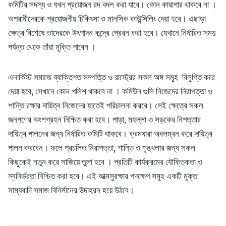
কমিটির সদস্য ও যখন প্রয়োজন রদ বদল করা যাবে। কোন কারাগার থাকবে না ।
অপরাধীদেরকে প্রয়োজনীয় চিকিৎসা ও মানসিক কাউন্সিলিং দেয়া হবে। এছাড়া
ক্ষেত্র বিশেষে তাদেরকে উৎপাদন কন্দ্রে প্রেরন করা হবে। যেখানে নির্ধারিত সময়
পর্যন্ত থেকে তাঁরা মুক্তি পাবেন ।
এনার্কিস্ট সমাজে ব্যাক্তিগত সম্পত্তি ও রাস্ট্রের সকল অঙ্গ সমূহ বিলুপ্তি করে
দেয়া হবে, সেখানে কোন পলিশ থাকবে না । কমিউন গুলি নিজেদের নিরাপত্তা ও
শান্তি রক্ষার দায়িত্ব নিজেদের হাতেই পরিচালনা করবে। সেই ক্ষেত্রে সকল
জনগণের অংশগ্রহন নিশ্চিত করা হবে। পাড়া, মহল্লা ও সড়কের নিপত্তার
দায়িত্ব পালনের জন্য নির্ধারিত কমিটি থাকবে। ক্রমধারা অবলম্বন করে দায়িত্ব
পালন করবেন। ফলে প্রচলিত নিরাপত্তা, শান্তি ও শৃঙ্খলার জন্য সকল
কিছুকেই নতুন করে সাজিয়ে তুলা হবে । প্রতিটি কার্যক্রমের যৌক্তিকতা ও
স্বনির্ভরতা নিশ্চিত করা হবে। এই আত্মসুরক্ষার পদক্ষেপ সমূহ একটি মুক্ত
সাম্যবাদি সমাজ বিনির্মানের উদাহরন হয়ে উঠবে।