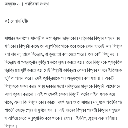
অধ্যায়ঃ ৩ । প্রতিরক্ষা সংস্থা
ক) সেনাবাহিনীঃ
সাধারন জনগণের সামগ্রীক অংশগ্রহন ছাড়া কোন সত্যিকার বিপ্লব সম্ভব নয়।
যদি কোন বিপ্লবী কাজে তা অনুপস্থিত থাকে তবে তাকে কোন ভাবেই আর বিপ্লব
বলা যায় না; তাকে বিদ্রোহ, বা ক্যুদেতা বলা যেতে পারে। তার বেশী কিছু নয় ।
বিদ্রোহ বা অভ্যুত্থান কৃত্রিম ভাবে সৃজন করতে হয়। তবে বিপ্লবকে প্রাকৃতিক
প্রক্রিয়ায় সৃষ্টি করতে হয়, সেই বিপ্লবী কার্যক্রম কেবল বিপ্লব সাধনে ইতিবাচক
ভূমিকা পালন করে। সেই প্রক্রিয়াকে গন অভ্যুত্থান বলা যায় না । একটি
বিপ্লবকে সফল করার জন্য দরকার হলো সর্বস্থরের মানুষকে বিপ্লবী আন্দোলনে
অংশ গ্রহন করানো। এই পদক্ষেপই কেবল বিপ্লবী কর্মের মাইল ফলক হয়ে
থাকে, এমন কি বিপ্লব কোন কারনে ব্যার্থ হলে ও তা সাধারন মানুষকে শতাব্দির পর
শাতাব্দি জোড়ে প্রেরণা যুগিয়ে যায় । এই ধরনের বিপ্লব পরবর্তী বিপ্লব সমূহকে
ও এগিয়ে যেতে অনুপ্রানিত করে থাকে। যেমন- ইংলিশ, ফ্র্যান্স এবং রাশিয়ান
বিপ্লব।