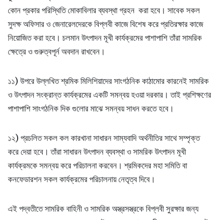
কোন প্রকার পরিস্থিতি মোকাবিলার ব্যবস্থা গ্রহন করা হবে। সাবেক সকল
সুদক্ষ অফিসার ও জেনারেলদেরকে বিপ্লবী কাজে বিশেষ করে প্রতিরক্ষার কাজে
নিয়োজিত করা হবে। চলমান উৎপাদন মূখী কার্যক্রমের পাশাপাশি তাঁরা সামরিক
ক্ষেত্রে ও গুরুত্বপূর্ন অবদান রাখবেন।
১১) উপরে উল্লখিত শ্রমিক মিলিশিয়াদের সাংগঠনিক কাঠামোর কারনেই সামরিক
ও উৎপাদন সংক্রান্ত কার্যক্রমের একটি সমন্বয় হওয়া দরকার। তাই প্রশিক্ষণের
পাশাপাশি সাংগঠনিক দিক গুলোর মাঝে সমন্বয় সাধন করতে হবে।
১২) প্রচলিত সকল কল কারখানা সাধারন সাম্যবাদি অর্থনীতির সাথে সম্পৃক্ত
করে দেয়া হবে। তাঁরা সাধারন উৎপাদন ব্যবস্থা ও সামরিক উৎপাদন মূখী
কার্যক্রমকে সমন্বয় করে পরিচালনা করবেন। শ্রমিকদের মহা সমিতি বা
কনফেডারশন সকল কার্যক্রমের পরিচালনায় নেতৃত্ব দিবে।
এই পদ্বতীতে সামরিক বাহিনী ও সামরিক অস্ত্রসস্ত্রকে বিপ্লবী সুরক্ষার জন্য