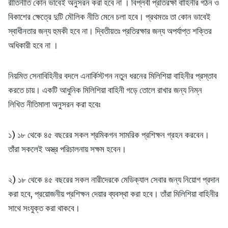
রীতিনীতি কোন ভাবেই অনুসরন করা হবে না । বিপ্লবী প্রতিরক্ষা বাহিনীর গঠন ও
বিকাশের ক্ষেত্রে দুটি মৌলিক নীতি মেনে চলা হবে। প্রথমতঃ তা কোন ভাবেই
স্বাধীনতার জন্য হুমকী হবে না। দ্বিতীয়তঃ প্রতিরক্ষার জন্য অপর্যাপ্ত শক্তির
অধিকারী হবে না ।
নিয়মিত সেনাবিহিনীর বদলে এনার্কিস্টগন নতুন ধরনের মিলিশিয়া বাহিনীর প্রস্তাব
করতে চায়। একটি আধুনিক মিলিশিয়া বাহিনী গড়ে তোলে রাখার জন্য নিম্ন
লিখিত নীতিমালা অনুসরন করা হবেঃ
১) ১৮ থেকে ৪৫ বছরের সকল শ্রমিকগন সামরিক প্রশিক্ষন গ্রহন করবেন।
তাঁরা সকলেই অস্ত্র পরিচালনায় সক্ষম হবেন।
২) ১৮ থেকে ৪৫ বছরের সকল নারীদেরকে মেডিক্যাল সেবার জন্য নিয়োগ প্রদান
করা হবে, প্রয়োজনীয় প্রশিক্ষন দেয়ার ব্যবস্থা করা হবে। তাঁরা মিলিশিয়া বাহিনীর
সাথে সংযুক্ত করা থাকবে।