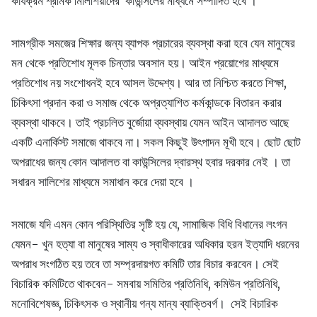
কার্যক্রম শ্রমিক মিলিশিয়াদের কাউন্সিলের মাধ্যমে সম্পাদিত হবে ।
সামগ্রীক সমজের শিক্ষার জন্য ব্যাপক প্রচারের ব্যবস্থা করা হবে যেন মানুষের
মন থেকে প্রতিশোধ মূলক চিন্তার অবসান হয়। আইন প্রয়োগের মাধ্যমে
প্রতিশোধ নয় সংশোধনই হবে আসল উদ্দেশ্য। আর তা নিশ্চিত করতে শিক্ষা,
চিকিৎসা প্রদান করা ও সমাজ থেকে অপ্রত্যাশিত কর্মকান্ডকে বিতারন করার
ব্যবস্থা থাকবে। তাই প্রচলিত বুর্জোয়া ব্যবস্থায় যেমন আইন আদালত আছে
একটি এনার্কিস্ট সমাজে থাকবে না। সকল কিছুই উৎপাদন মূখী হবে। ছোট ছোট
অপরাধের জন্য কোন আদালত বা কাউন্সিলের দ্বারস্থ হবার দরকার নেই । তা
সধারন সালিশের মাধ্যমে সমাধান করে দেয়া হবে ।
সমাজে যদি এমন কোন পরিস্থিতির সৃষ্টি হয় যে, সামাজিক বিধি বিধানের লংগন
যেমন- খুন হত্যা বা মানুষের সাম্য ও স্বাধীকারের অধিকার হরন ইত্যাদি ধরনের
অপরাধ সংগঠিত হয় তবে তা সম্প্রদায়গত কমিটি তার বিচার করবেন। সেই
বিচারিক কমিটিতে থাকবেন- সমবায় সমিতির প্রতিনিধি, কমিউন প্রতিনিধি,
মনোবিশেষজ্ঞ, চিকিৎসক ও স্থানীয় গন্য মান্য ব্যাক্তিবর্গ। সেই বিচারিক