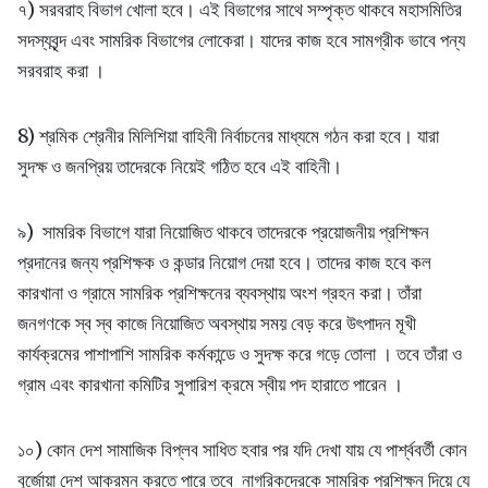
৭) সরবরাহ বিভাগ খোলা হবে। এই বিভাগের সাথে সম্পৃক্ত থাকবে মহাসমিতির
সদস্যবৃন্দ এবং সামরিক বিভাগের লোকেরা। যাদের কাজ হবে সামগ্রীক ভাবে পন্য
সরবরাহ করা ।
8) শ্রমিক শ্রেনীর মিলিশিয়া বাহিনী নির্বাচনের মাধ্যমে গঠন করা হবে। যারা
সুদক্ষ ও জনপ্রিয় তাদেরকে নিয়েই গঠিত হবে এই বাহিনী।
৯) সামরিক বিভাগে যারা নিয়োজিত থাকবে তাদেরকে প্রয়োজনীয় প্রশিক্ষন
প্রদানের জন্য প্রশিক্ষক ও কন্ডার নিয়োগ দেয়া হবে। তাদের কাজ হবে কল
কারখানা ও গ্রামে সামরিক প্রশিক্ষনের ব্যবস্থায় অংশ গ্রহন করা। তাঁরা
জনগণকে স্ব স্ব কাজে নিয়োজিত অবস্থায় সময় বেড় করে উৎপাদন মূখী
কার্যক্রমের পাশাপাশি সামরিক কর্মকান্ডে ও সুদক্ষ করে গড়ে তোলা । তবে তাঁরা ও
গ্রাম এবং কারখানা কমিটির সুপারিশ ক্রমে স্বীয় পদ হারাতে পারেন ।
১০) কোন দেশ সামাজিক বিপ্লব সাধিত হবার পর যদি দেখা যায় যে পার্শ্ববর্তী কোন
বুর্জোয়া দেশ আক্রমন করতে পারে তবে নাগরিকদেরকে সামরিক প্রশিক্ষন দিয়ে যে